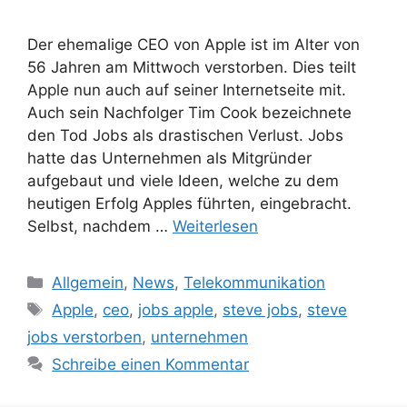
Der ehemalige CEO von Apple ist im Alter von
56 Jahren am Mittwoch verstorben. Dies teilt
Apple nun auch auf seiner Internetseite mit.
Auch sein Nachfolger Tim Cook bezeichnete
den Tod Jobs als drastischen Verlust. Jobs
hatte das Unternehmen als Mitgründer
aufgebaut und viele Ideen, welche zu dem
heutigen Erfolg Apples führten, eingebracht.
Selbst, nachdem …
Weiterlesen
Kategorien
Allgemein
,
News
,
Telekommunikation
Schlagwörter
Apple
,
ceo
,
jobs apple
,
steve jobs
,
steve
jobs verstorben
,
unternehmen
Schreibe einen Kommentar