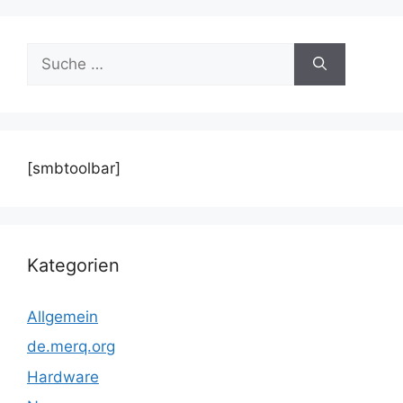
Suche
nach:
[smbtoolbar]
Kategorien
Allgemein
de.merq.org
Hardware