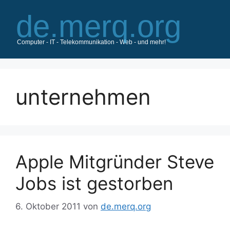
Zum
Inhalt
springen
unternehmen
Apple Mitgründer Steve
Jobs ist gestorben
6. Oktober 2011
von
de.merq.org