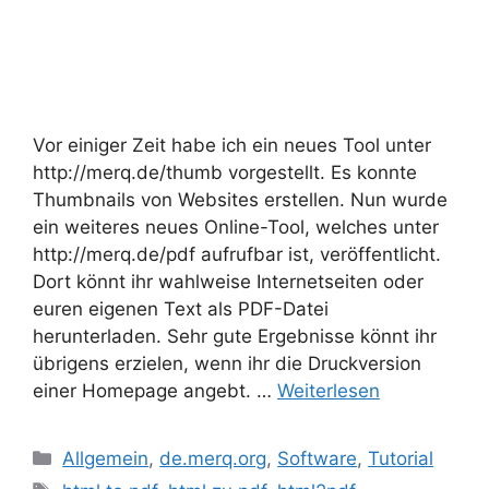
Vor einiger Zeit habe ich ein neues Tool unter
http://merq.de/thumb vorgestellt. Es konnte
Thumbnails von Websites erstellen. Nun wurde
ein weiteres neues Online-Tool, welches unter
http://merq.de/pdf aufrufbar ist, veröffentlicht.
Dort könnt ihr wahlweise Internetseiten oder
euren eigenen Text als PDF-Datei
herunterladen. Sehr gute Ergebnisse könnt ihr
übrigens erzielen, wenn ihr die Druckversion
einer Homepage angebt. …
Weiterlesen
Kategorien
Allgemein
,
de.merq.org
,
Software
,
Tutorial
Schlagwörter