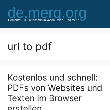
Zum
Inhalt
springen
url to pdf
Kostenlos und schnell:
PDFs von Websites und
Texten im Browser
erstellen