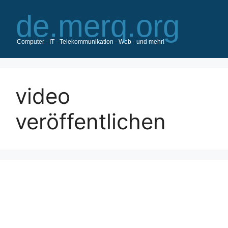
Zum
Inhalt
springen
video
veröffentlichen