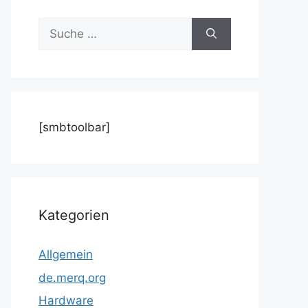
Suche
nach:
[smbtoolbar]
Kategorien
Allgemein
de.merq.org
Hardware