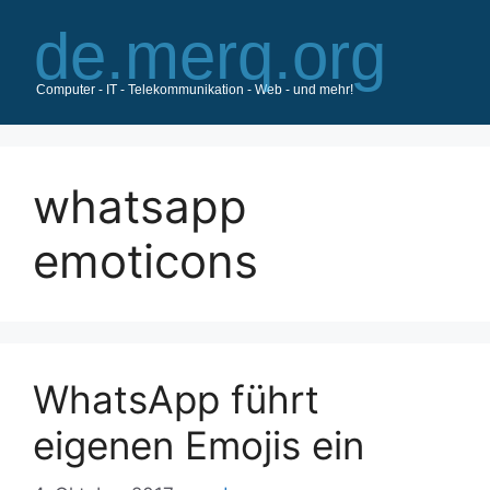
Zum
Inhalt
springen
whatsapp
emoticons
WhatsApp führt
eigenen Emojis ein