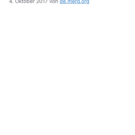
4. Oktober 2017
von
de.merq.org