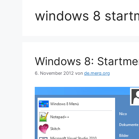
windows 8 star
Windows 8: Startme
6. November 2012
von
de.merq.org