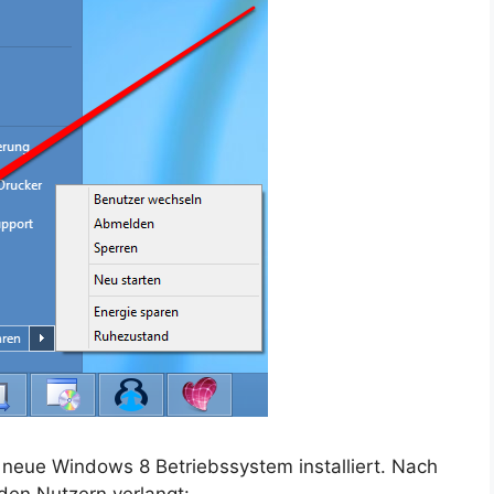
neue Windows 8 Betriebssystem installiert. Nach
 den Nutzern verlangt: