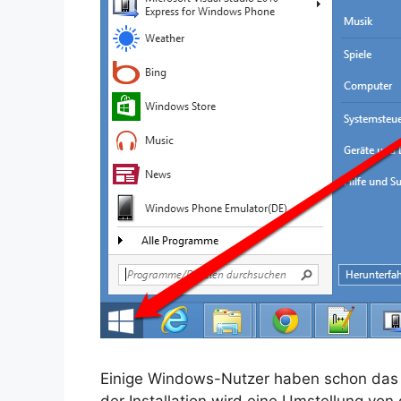
Einige Windows-Nutzer haben schon das 
der Installation wird eine Umstellung von