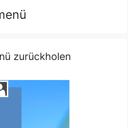
tmenü
nü zurückholen