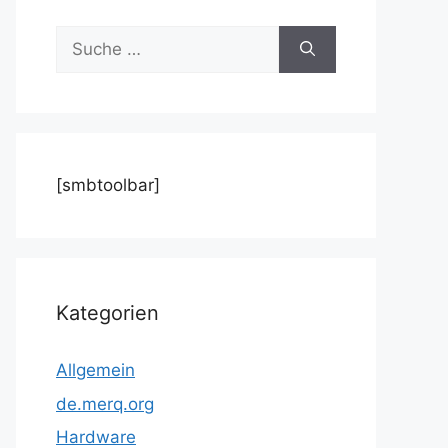
Suche
nach:
[smbtoolbar]
Kategorien
Allgemein
de.merq.org
Hardware