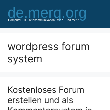
Zum
Inhalt
springen
wordpress forum
system
Kostenloses Forum
erstellen und als