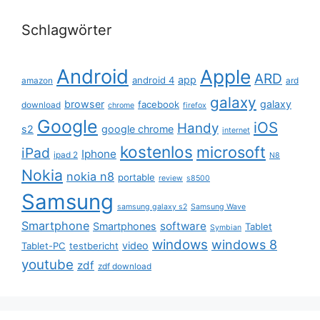
Schlagwörter
Android
Apple
ARD
app
android 4
amazon
ard
galaxy
browser
galaxy
facebook
download
chrome
firefox
Google
iOS
Handy
s2
google chrome
internet
kostenlos
microsoft
iPad
Iphone
ipad 2
N8
Nokia
nokia n8
portable
review
s8500
Samsung
samsung galaxy s2
Samsung Wave
Smartphone
software
Smartphones
Tablet
Symbian
windows
windows 8
video
Tablet-PC
testbericht
youtube
zdf
zdf download