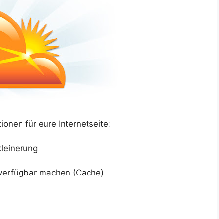
ionen für eure Internetseite:
kleinerung
verfügbar machen (Cache)