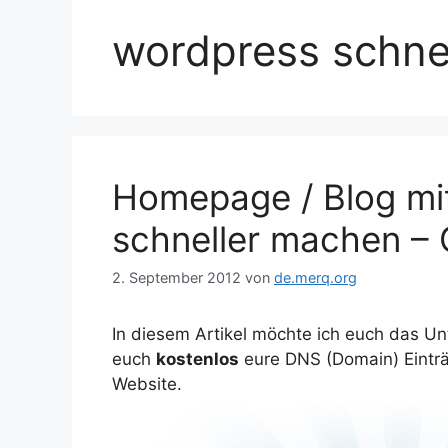
wordpress schnel
Homepage / Blog mit
schneller machen –
2. September 2012
von
de.merq.org
In diesem Artikel möchte ich euch das Un
euch
kostenlos
eure DNS (Domain) Einträg
Website.