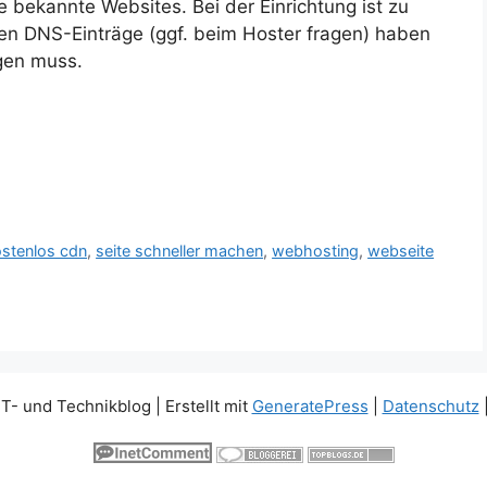
 bekannte Websites. Bei der Einrichtung ist zu
nen DNS-Einträge (ggf. beim Hoster fragen) haben
gen muss.
stenlos cdn
,
seite schneller machen
,
webhosting
,
webseite
IT- und Technikblog
| Erstellt mit
GeneratePress
|
Datenschutz