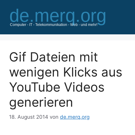
Zum
Inhalt
springen
Gif Dateien mit
wenigen Klicks aus
YouTube Videos
generieren
18. August 2014
von
de.merq.org