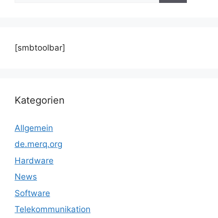
[smbtoolbar]
Kategorien
Allgemein
de.merq.org
Hardware
News
Software
Telekommunikation