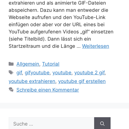
extrahieren und als animierte GIF-Dateien
abspeichern. Dazu kann man entweder die
Webseite aufrufen und den YouTube-Link
einfügen oder aber vor der URL eines bei
YouTube aufgerufenen Videos „gif“ einsetzen
(siehe Titelbild). Dann lässt sich ein
Startzeitraum und die Länge …
Weiterlesen
Kategorien
Allgemein
,
Tutorial
Schlagwörter
gif
,
gifyoutube
,
youtube
,
youtube 2 gif
,
youtube extrahieren
,
youtube gif erstellen
Schreibe einen Kommentar
Suche
nach: