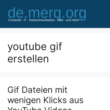
Zum
Inhalt
springen
youtube gif
erstellen
Gif Dateien mit
wenigen Klicks aus