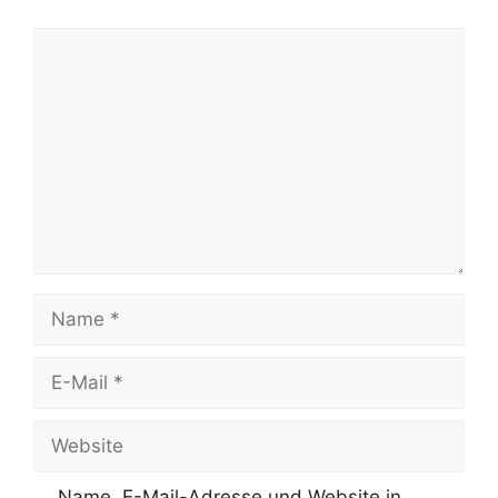
Kommentar
Name
E-
Mail
Website
Name, E-Mail-Adresse und Website in