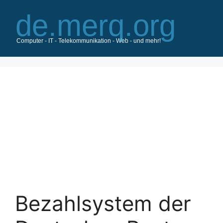
Zum
Inhalt
springen
Bezahlsystem der