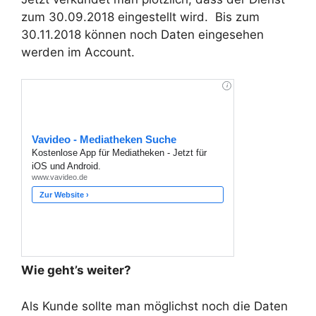
zum 30.09.2018 eingestellt wird. Bis zum
30.11.2018 können noch Daten eingesehen
werden im Account.
Wie geht’s weiter?
Als Kunde sollte man möglichst noch die Daten