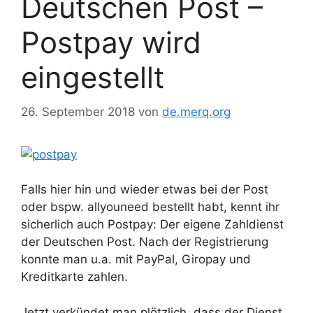
Deutschen Post –
Postpay wird
eingestellt
26. September 2018
von
de.merq.org
Falls hier hin und wieder etwas bei der Post
oder bspw. allyouneed bestellt habt, kennt ihr
sicherlich auch Postpay: Der eigene Zahldienst
der Deutschen Post. Nach der Registrierung
konnte man u.a. mit PayPal, Giropay und
Kreditkarte zahlen.
Jetzt verkündet man plötzlich, dass der Dienst