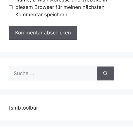
diesem Browser für meinen nächsten
Kommentar speichern.
Suche
nach:
[smbtoolbar]