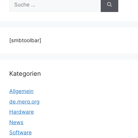
Suche
nach:
[smbtoolbar]
Kategorien
Allgemein
de.merq.org
Hardware
News
Software