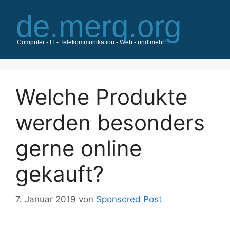
Zum
Inhalt
springen
Welche Produkte
werden besonders
gerne online
gekauft?
7. Januar 2019
von
Sponsored Post