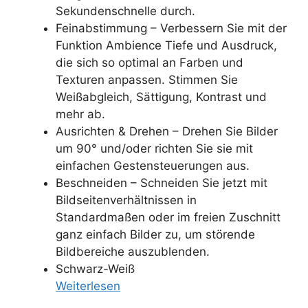
Sekundenschnelle durch.
Feinabstimmung – Verbessern Sie mit der
Funktion Ambience Tiefe und Ausdruck,
die sich so optimal an Farben und
Texturen anpassen. Stimmen Sie
Weißabgleich, Sättigung, Kontrast und
mehr ab.
Ausrichten & Drehen – Drehen Sie Bilder
um 90° und/oder richten Sie sie mit
einfachen Gestensteuerungen aus.
Beschneiden – Schneiden Sie jetzt mit
Bildseitenverhältnissen in
Standardmaßen oder im freien Zuschnitt
ganz einfach Bilder zu, um störende
Bildbereiche auszublenden.
Schwarz-Weiß
Weiterlesen