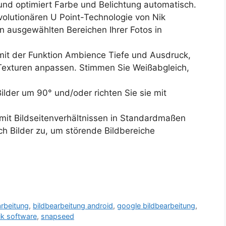
 und optimiert Farbe und Belichtung automatisch.
volutionären U Point-Technologie von Nik
n ausgewählten Bereichen Ihrer Fotos in
it der Funktion Ambience Tiefe und Ausdruck,
 Texturen anpassen. Stimmen Sie Weißabgleich,
ilder um 90° und/oder richten Sie sie mit
mit Bildseitenverhältnissen in Standardmaßen
ch Bilder zu, um störende Bildbereiche
arbeitung
,
bildbearbeitung android
,
google bildbearbeitung
,
ik software
,
snapseed