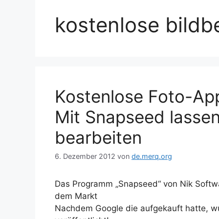
kostenlose bildb
Kostenlose Foto-App
Mit Snapseed lassen
bearbeiten
6. Dezember 2012
von
de.merq.org
Das Programm „Snapseed“ von Nik Software
dem Markt
Nachdem Google die aufgekauft hatte, wu