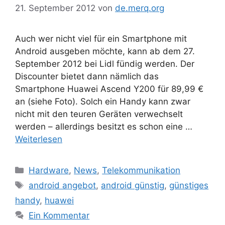
21. September 2012
von
de.merq.org
Auch wer nicht viel für ein Smartphone mit
Android ausgeben möchte, kann ab dem 27.
September 2012 bei Lidl fündig werden. Der
Discounter bietet dann nämlich das
Smartphone Huawei Ascend Y200 für 89,99 €
an (siehe Foto). Solch ein Handy kann zwar
nicht mit den teuren Geräten verwechselt
werden – allerdings besitzt es schon eine …
Weiterlesen
Kategorien
Hardware
,
News
,
Telekommunikation
Schlagwörter
android angebot
,
android günstig
,
günstiges
handy
,
huawei
Ein Kommentar