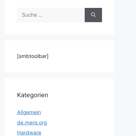
Suche
nach:
[smbtoolbar]
Kategorien
Allgemein
de.merq.org
Hardware