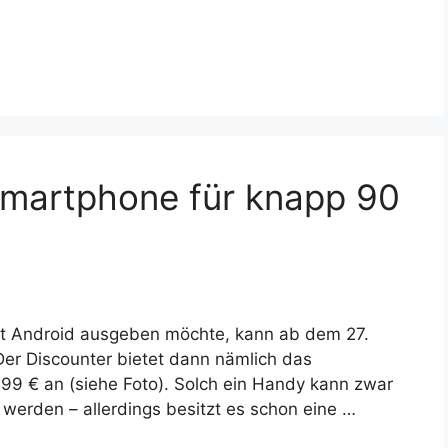
 Smartphone für knapp 90
mit Android ausgeben möchte, kann ab dem 27.
Der Discounter bietet dann nämlich das
9 € an (siehe Foto). Solch ein Handy kann zwar
 werden – allerdings besitzt es schon eine …