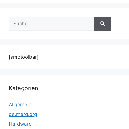
Suche
nach:
[smbtoolbar]
Kategorien
Allgemein
de.merq.org
Hardware