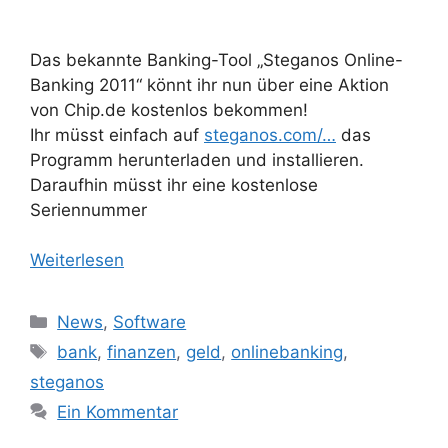
Das bekannte Banking-Tool „Steganos Online-
Banking 2011“ könnt ihr nun über eine Aktion
von Chip.de kostenlos bekommen!
Ihr müsst einfach auf
steganos.com/…
das
Programm herunterladen und installieren.
Daraufhin müsst ihr eine kostenlose
Seriennummer
Weiterlesen
Kategorien
News
,
Software
Schlagwörter
bank
,
finanzen
,
geld
,
onlinebanking
,
steganos
Ein Kommentar