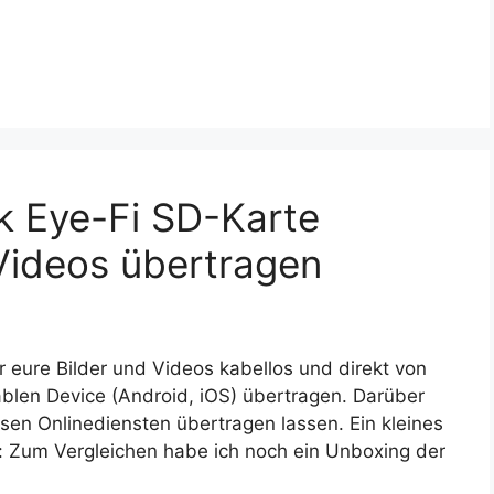
sk Eye-Fi SD-Karte
 Videos übertragen
r eure Bilder und Videos kabellos und direkt von
blen Device (Android, iOS) übertragen. Darüber
rsen Onlinediensten übertragen lassen. Ein kleines
n: Zum Vergleichen habe ich noch ein Unboxing der