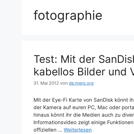
fotographie
Test: Mit der SanDi
kabellos Bilder und
31. Mai 2012
von
de.merq.org
Mit der Eye-Fi Karte von SanDisk könnt ih
der Kamera auf euren PC, Mac oder porta
hinaus könnt ihr die Medien auch zu dive
Informationsvideo zeigt einige Funktione
offiziellen …
Weiterlesen