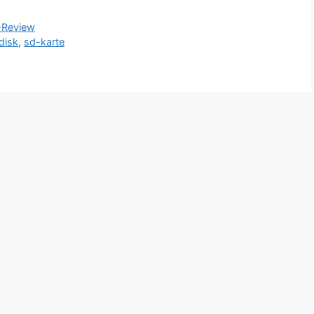
-Review
disk
,
sd-karte