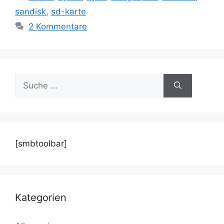
sandisk
,
sd-karte
2 Kommentare
Suche
nach:
[smbtoolbar]
Kategorien