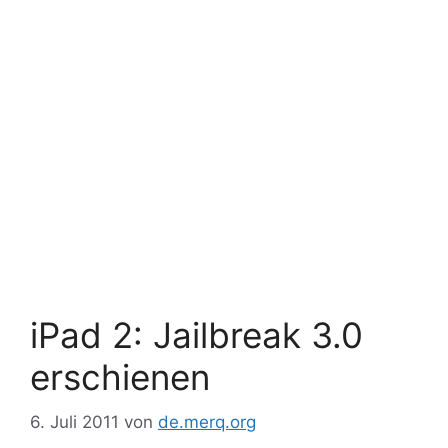
iPad 2: Jailbreak 3.0
erschienen
6. Juli 2011
von
de.merq.org