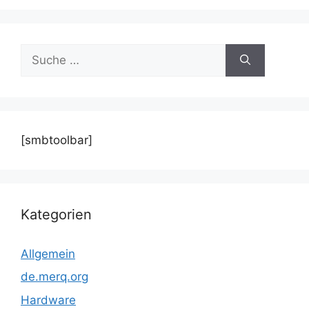
Suche
nach:
[smbtoolbar]
Kategorien
Allgemein
de.merq.org
Hardware