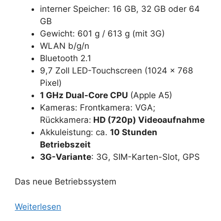
interner Speicher: 16 GB, 32 GB oder 64
GB
Gewicht: 601 g / 613 g (mit 3G)
WLAN b/g/n
Bluetooth 2.1
9,7 Zoll LED-Touchscreen (1024 x 768
Pixel)
1 GHz Dual-Core CPU
(Apple A5)
Kameras: Frontkamera: VGA;
Rückkamera:
HD (720p) Videoaufnahme
Akkuleistung: ca.
10 Stunden
Betriebszeit
3G-Variante
: 3G, SIM-Karten-Slot, GPS
Das neue Betriebssystem
Weiterlesen