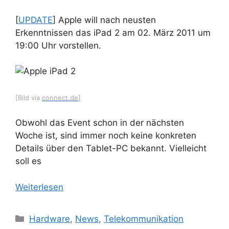
[
UPDATE
] Apple will nach neusten
Erkenntnissen das iPad 2 am 02. März 2011 um
19:00 Uhr vorstellen.
[Bild via
connect.de
]
Obwohl das Event schon in der nächsten
Woche ist, sind immer noch keine konkreten
Details über den Tablet-PC bekannt. Vielleicht
soll es
Weiterlesen
Kategorien
Hardware
,
News
,
Telekommunikation