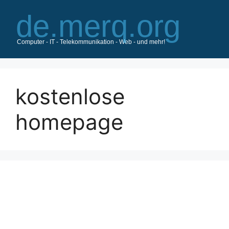
Zum
Inhalt
springen
kostenlose
homepage