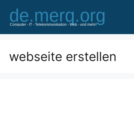
Zum
Inhalt
springen
webseite erstellen