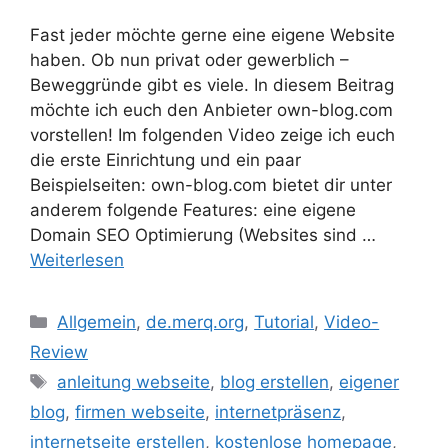
Fast jeder möchte gerne eine eigene Website
haben. Ob nun privat oder gewerblich –
Beweggründe gibt es viele. In diesem Beitrag
möchte ich euch den Anbieter own-blog.com
vorstellen! Im folgenden Video zeige ich euch
die erste Einrichtung und ein paar
Beispielseiten: own-blog.com bietet dir unter
anderem folgende Features: eine eigene
Domain SEO Optimierung (Websites sind …
Weiterlesen
Kategorien
Allgemein
,
de.merq.org
,
Tutorial
,
Video-
Review
Schlagwörter
anleitung webseite
,
blog erstellen
,
eigener
blog
,
firmen webseite
,
internetpräsenz
,
internetseite erstellen
,
kostenlose homepage
,