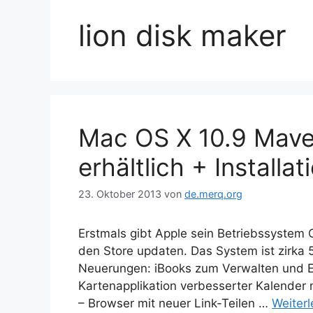
lion disk maker
Mac OS X 10.9 Mave
erhältlich + Installa
23. Oktober 2013
von
de.merq.org
Erstmals gibt Apple sein Betriebssystem 
den Store updaten. Das System ist zirka 
Neuerungen: iBooks zum Verwalten und E
Kartenapplikation verbesserter Kalender 
– Browser mit neuer Link-Teilen …
Weiter