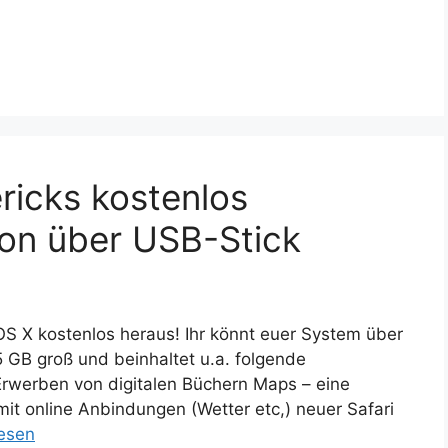
ricks kostenlos
tion über USB-Stick
OS X kostenlos heraus! Ihr könnt euer System über
5 GB groß und beinhaltet u.a. folgende
rwerben von digitalen Büchern Maps – eine
mit online Anbindungen (Wetter etc,) neuer Safari
lesen