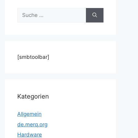
Suche
nach:
[smbtoolbar]
Kategorien
Allgemein
de.merq.org
Hardware