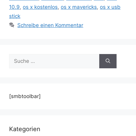
10.9
,
os x kostenlos
,
os x mavericks
,
os x usb
stick
Schreibe einen Kommentar
Suche
nach:
[smbtoolbar]
Kategorien