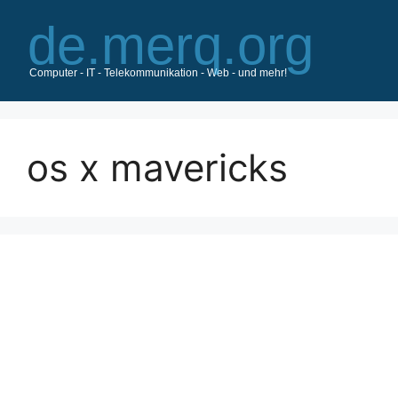
Zum
Inhalt
springen
os x mavericks