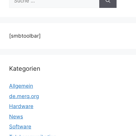
nach:
[smbtoolbar]
Kategorien
Allgemein
de.merq.org
Hardware
News
Software