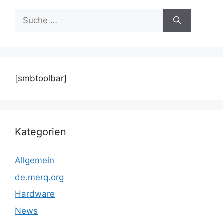
Suche
nach:
[smbtoolbar]
Kategorien
Allgemein
de.merq.org
Hardware
News