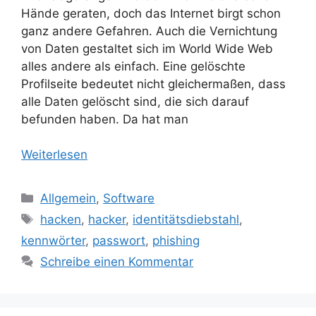
Hände geraten, doch das Internet birgt schon
ganz andere Gefahren. Auch die Vernichtung
von Daten gestaltet sich im World Wide Web
alles andere als einfach. Eine gelöschte
Profilseite bedeutet nicht gleichermaßen, dass
alle Daten gelöscht sind, die sich darauf
befunden haben. Da hat man
Weiterlesen
Kategorien
Allgemein
,
Software
Schlagwörter
hacken
,
hacker
,
identitätsdiebstahl
,
kennwörter
,
passwort
,
phishing
Schreibe einen Kommentar