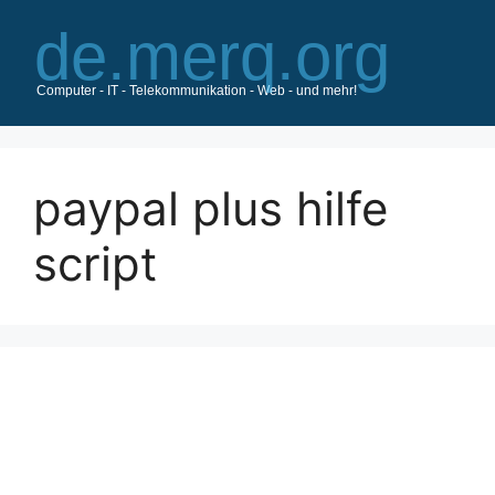
Zum
Inhalt
springen
paypal plus hilfe
script