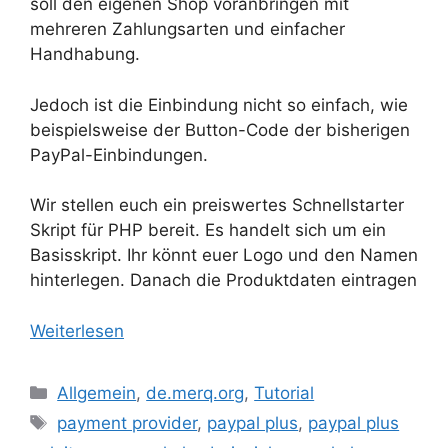
soll den eigenen Shop voranbringen mit
mehreren Zahlungsarten und einfacher
Handhabung.
Jedoch ist die Einbindung nicht so einfach, wie
beispielsweise der Button-Code der bisherigen
PayPal-Einbindungen.
Wir stellen euch ein preiswertes Schnellstarter
Skript für PHP bereit. Es handelt sich um ein
Basisskript. Ihr könnt euer Logo und den Namen
hinterlegen. Danach die Produktdaten eintragen
Weiterlesen
Kategorien
Allgemein
,
de.merq.org
,
Tutorial
Schlagwörter
payment provider
,
paypal plus
,
paypal plus