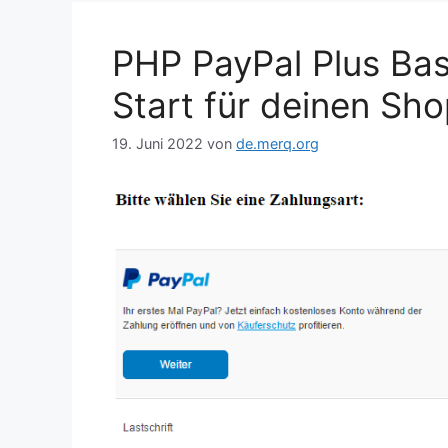
PHP PayPal Plus Basi
Start für deinen Sh
19. Juni 2022
von
de.merq.org