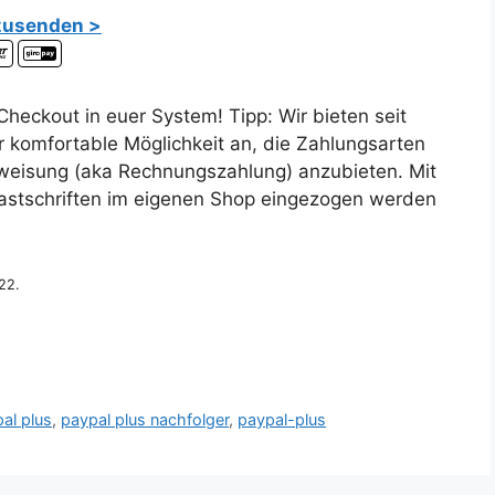
 zusenden >
heckout in euer System! Tipp: Wir bieten seit
r komfortable Möglichkeit an, die Zahlungsarten
erweisung (aka Rechnungszahlung) anzubieten. Mit
stschriften im eigenen Shop eingezogen werden
22.
al plus
,
paypal plus nachfolger
,
paypal-plus