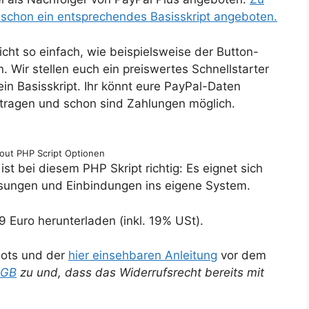
 schon ein entsprechendes Basisskript angeboten.
cht so einfach, wie beispielsweise der Button-
 Wir stellen euch ein preiswertes Schnellstarter
ein Basisskript. Ihr könnt eure PayPal-Daten
ntragen und schon sind Zahlungen möglich.
out PHP Script Optionen
t bei diesem PHP Skript richtig: Es eignet sich
ssungen und Einbindungen ins eigene System.
99 Euro herunterladen (inkl. 19% USt).
hots und der
hier einsehbaren Anleitung
vor dem
AGB
zu und, dass das Widerrufsrecht bereits mit