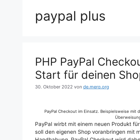
paypal plus
PHP PayPal Checkout
Start für deinen Sh
30. Oktober 2022
von
de.merq.org
PayPal Checkout im Einsatz. Beispielsweise mit d
Überweisung
PayPal wirbt mit einem neuen Produkt fü
soll den eigenen Shop voranbringen mit 
Handhabung. PayPal Checkout wird dabei