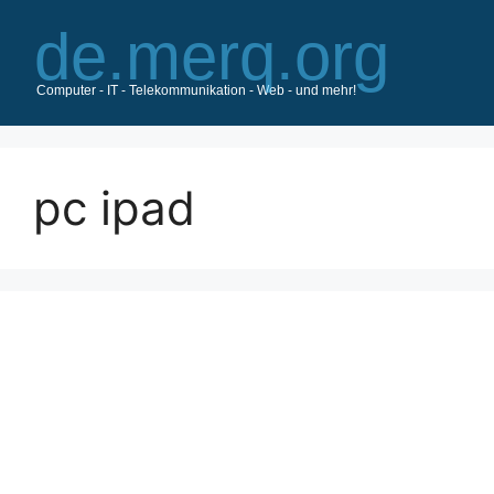
Zum
Inhalt
springen
pc ipad