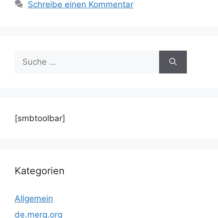
Schreibe einen Kommentar
Suche
nach:
[smbtoolbar]
Kategorien
Allgemein
de.merq.org