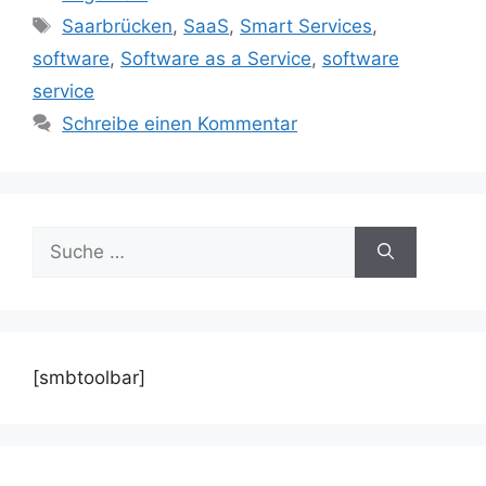
Schlagwörter
Saarbrücken
,
SaaS
,
Smart Services
,
software
,
Software as a Service
,
software
service
Schreibe einen Kommentar
Suche
nach:
[smbtoolbar]