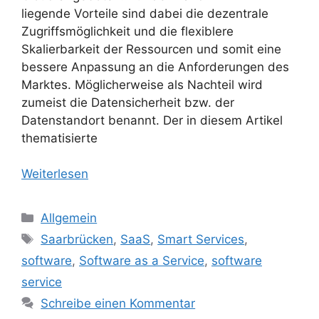
liegende Vorteile sind dabei die dezentrale
Zugriffsmöglichkeit und die flexiblere
Skalierbarkeit der Ressourcen und somit eine
bessere Anpassung an die Anforderungen des
Marktes. Möglicherweise als Nachteil wird
zumeist die Datensicherheit bzw. der
Datenstandort benannt. Der in diesem Artikel
thematisierte
Weiterlesen
Kategorien
Allgemein
Schlagwörter
Saarbrücken
,
SaaS
,
Smart Services
,
software
,
Software as a Service
,
software
service
Schreibe einen Kommentar