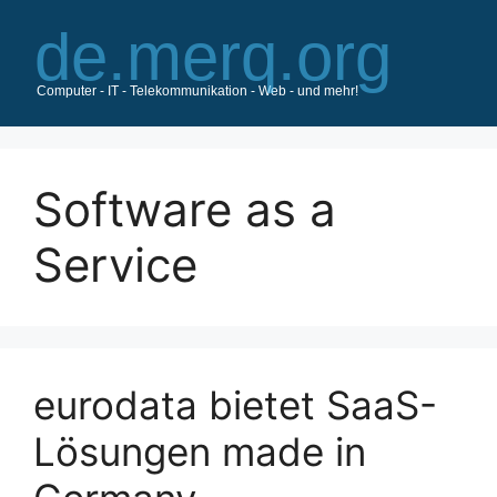
Zum
Inhalt
springen
Software as a
Service
eurodata bietet SaaS-
Lösungen made in