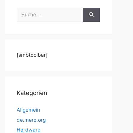
Suche
nach:
[smbtoolbar]
Kategorien
Allgemein
de.merq.org
Hardware