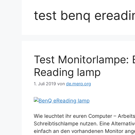
test benq eread
Test Monitorlampe:
Reading lamp
1. Juli 2019
von
de.merq.org
Wie leuchtet ihr euren Computer – Arbeits
Schreibtischlampe nutzen. Eine Alternati
einfach an den vorhandenen Monitor ange