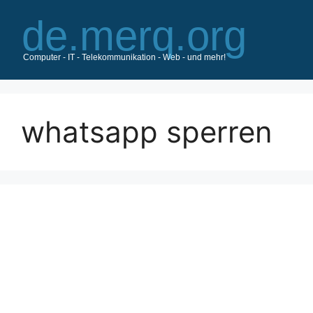
Zum
Inhalt
springen
whatsapp sperren