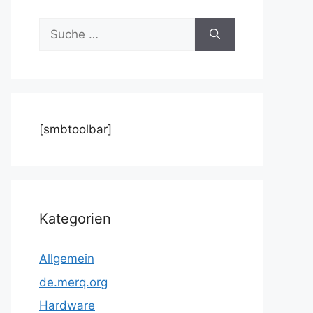
Suche
nach:
[smbtoolbar]
Kategorien
Allgemein
de.merq.org
Hardware