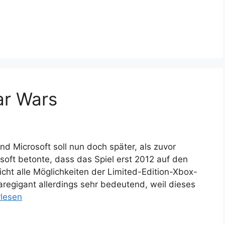
ar Wars
d Microsoft soll nun doch später, als zuvor
soft betonte, dass das Spiel erst 2012 auf den
icht alle Möglichkeiten der Limited-Edition-Xbox-
regigant allerdings sehr bedeutend, weil dieses
rlesen