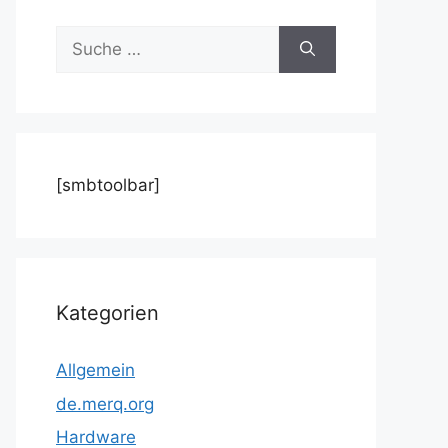
Suche
nach:
[smbtoolbar]
Kategorien
Allgemein
de.merq.org
Hardware