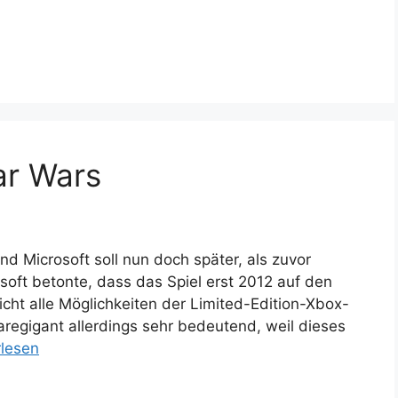
ar Wars
d Microsoft soll nun doch später, als zuvor
soft betonte, dass das Spiel erst 2012 auf den
icht alle Möglichkeiten der Limited-Edition-Xbox-
regigant allerdings sehr bedeutend, weil dieses
rlesen