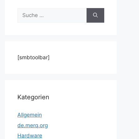
Suche
nach:
[smbtoolbar]
Kategorien
Allgemein
de.merq.org
Hardware