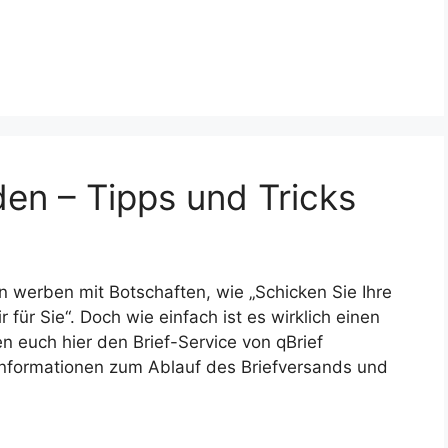
den – Tipps und Tricks
 werben mit Botschaften, wie „Schicken Sie Ihre
für Sie“. Doch wie einfach ist es wirklich einen
 euch hier den Brief-Service von qBrief
hr Informationen zum Ablauf des Briefversands und