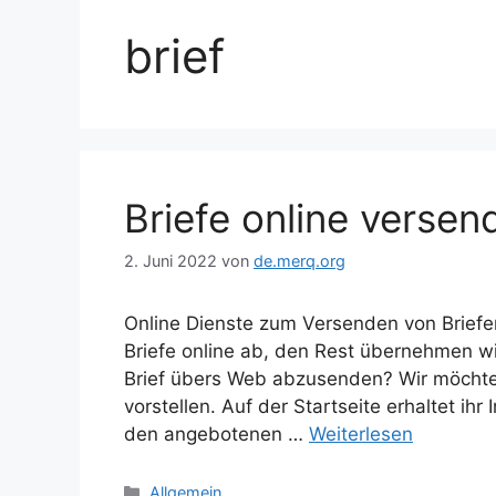
brief
Briefe online versen
2. Juni 2022
von
de.merq.org
Online Dienste zum Versenden von Briefen
Briefe online ab, den Rest übernehmen wir 
Brief übers Web abzusenden? Wir möchten
vorstellen. Auf der Startseite erhaltet i
den angebotenen …
Weiterlesen
Kategorien
Allgemein