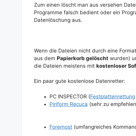
Zum einen löscht man aus versehen Date
Programme falsch bedient oder ein Progra
Datenlöschung aus.
Wenn die Dateien nicht durch eine Format
aus dem
Papierkorb gelöscht
wurden) un
die Dateien meistens mit
kostenloser So
Ein paar gute kostenlose Datenretter:
PC INSPECTOR (
Festplattenrettung
Piriform Recuca
(sehr zu empfehlen
Foremost
(umfangreiches Kommando