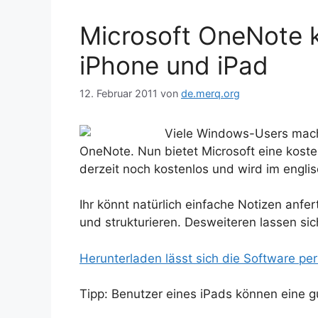
Microsoft OneNote 
iPhone und iPad
12. Februar 2011
von
de.merq.org
Viele Windows-Users mach
OneNote. Nun bietet Microsoft eine koste
derzeit noch kostenlos und wird im engl
Ihr könnt natürlich einfache Notizen anfe
und strukturieren. Desweiteren lassen sic
Herunterladen lässt sich die Software pe
Tipp: Benutzer eines iPads können eine g