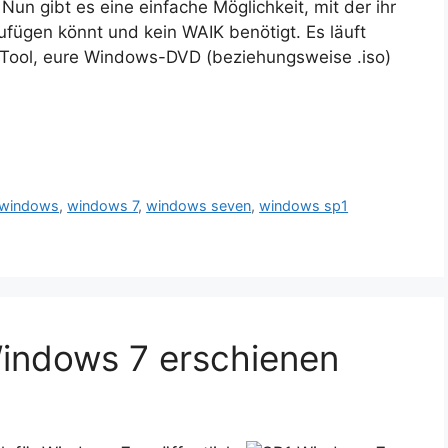
n gibt es eine einfache Möglichkeit, mit der ihr
fügen könnt und kein WAIK benötigt. Es läuft
s Tool, eure Windows-DVD (beziehungsweise .iso)
windows
,
windows 7
,
windows seven
,
windows sp1
Windows 7 erschienen