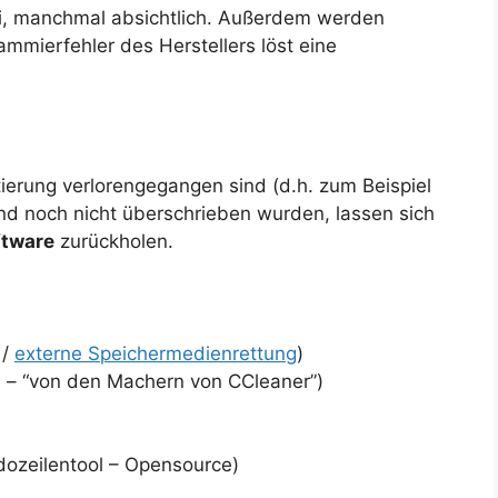
i, manchmal absichtlich. Außerdem werden
mmierfehler des Herstellers löst eine
ierung verlorengegangen sind (d.h. zum Beispiel
d noch nicht überschrieben wurden, lassen sich
ftware
zurückholen.
/
externe Speichermedienrettung
)
 – “von den Machern von CCleaner”)
zeilentool – Opensource)