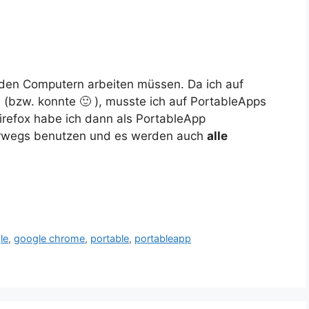
emden Computern arbeiten müssen. Da ich auf
te (bzw. konnte 🙂 ), musste ich auf PortableApps
irefox habe ich dann als PortableApp
erwegs benutzen und es werden auch
alle
le
,
google chrome
,
portable
,
portableapp