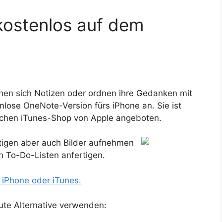
kostenlos auf dem
en sich Notizen oder ordnen ihre Gedanken mit
nlose OneNote-Version fürs iPhone an. Sie ist
ischen iTunes-Shop von Apple angeboten.
rtigen aber auch Bilder aufnehmen
h To-Do-Listen anfertigen.
r iPhone oder iTunes.
ute Alternative verwenden: